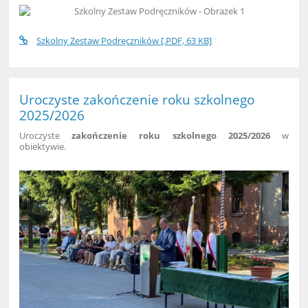
Szkolny Zestaw Podręczników [.PDF, 63 KB]
Uroczyste zakończenie roku szkolnego
2025/2026
Uroczyste
zakończenie roku szkolnego 2025/2026
w
obiektywie.