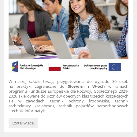
W naszej szkole trwają przygotowania do wyjazdu 30 osób
na praktyki zagraniczne do
Słowenii i Włoch
w ramach
programu Fundusze Europejskie dla Rozwoju Społecznego 2021-
2026
skierowane do uczniów obecnych klas trzecich kształcących
się w zawodach: technik ochrony środowiska, technik
architektury krajobrazu, technik pojazdów samochodowych
i technik informatyk.
Wyjazd
Czytaj więcej
na
praktykę