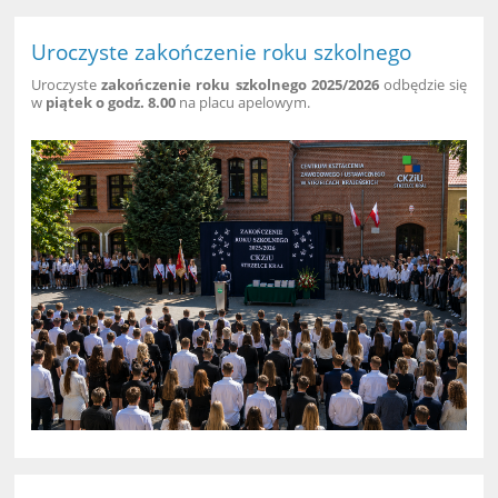
Uroczyste zakończenie roku szkolnego
Uroczyste
zakończenie roku szkolnego 2025/2026
odbędzie się
w
piątek o godz. 8.00
na placu apelowym.