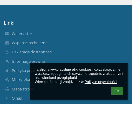
Linki
Webmaster
Wsparcie techniczne
Deklaracja dostępności
Informacje prawne
Ta strona wykorzystuje pliki cookies. Korzystając z niej 
Polityka prywatności
wyrażasz zgodę na ich używanie, zgodnie z aktualnymi 
ustawieniami przeglądarki.

Metryczka
Więcej informacji znajdziesz w 
Polityce prywatności
.
Mapa strony
OK
O nas
Kontakt
Aktualności
Kontakty