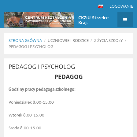
LOGOWANIE
CKZiU Strzelce
Kraj.
STRONA GŁÓWNA
/
UCZNIOWIE I RODZICE
/
Z ŻYCIA SZKOŁY
/
PEDAGOG I PSYCHOLOG
Pedagog
PEDAGOG I PSYCHOLOG
i
PEDAGOG
psycholog
Godziny pracy pedagoga szkolnego:
Poniedziałek 8.00-15.00
Wtorek 8.00-15.00
Środa 8.00-15.00