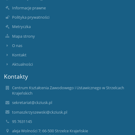
Informacje prawne
Polityka prywatności
Metryczka
Mapa strony
O nas
Kontakt
Aktualności
Kontakty
Centrum Kształcenia Zawodowego i Ustawicznego w Strzelcach
Krajeńskich
sekretariat@ckziusk.pl
tomaszkrzyszewski@ckziusk.pl
95 7631145
aleja Wolności 7; 66-500 Strzelce Krajeńskie