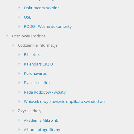
Dokumenty szkolne
OSE
RODO - Ważne dokumenty
Uczniowie i rodzice
Codziennie informacje
Biblioteka
Kalendarz CKZiU
Koronawirus
Plan lekcji - linki
Rada Rodziców - wpłaty
Wniosek o wystawienie duplikatu świadectwa
Z życia szkoły
Akademia MikroTik
Album fotograficzny