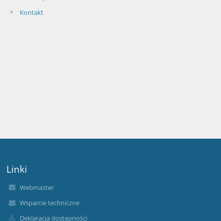
Kontakt
Linki
Webmaster
Wsparcie techniczne
Deklaracja dostępności