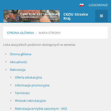
LOGOWANIE
CKZiU Strzelce
Kraj.
STRONA GŁÓWNA
/
MAPA STRONY
Mapa
Lista wszystkich podstron dostępnych w serwisie
strony
Strona główna
Aktualności
Rekrutacja
Oferta edukacyjna
Informacje promocyjne
Terminarz
Wnioski rekrutacyjne
Rekrutacja w trybie zaocznym - KKZ