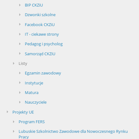
BIP CKZiU
Dzwonki szkolne
Facebook CKZiU
IT - ciekawe strony
Pedagog i psycholog
Samorząd CKZiU
Listy
Egzamin zawodowy
Instytucje
Matura
Nauczyciele
Projekty UE
Program FERS
Lubuskie Szkolnictwo Zawodowe dla Nowoczesnego Rynku
Pracy