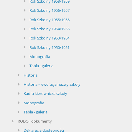
Rok Szkolny 1958/1959
Rok Szkolny 1956/1957
Rok Szkolny 1955/1956
Rok Szkolny 1954/1955
Rok Szkolny 1953/1954
Rok Szkolny 1950/1951
Monografia
Tabla - galeria
Historia
Historia – ewolucja nazwy szkoły
Kadra kierownicza szkoły
Monografia
Tabla - galeria
RODO i dokumenty
Deklaracja dostępności