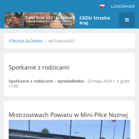
LOGOWANIE
CKZiU Strzelce
Kraj.
STRONA GŁÓWNA
/
AKTUALNOŚCI
Aktualności
Spotkanie z rodzicami
Spotkanie z rodzicami -
wywiadówka
- 23 maja 2024 r. o godz.
17.00.
Mistrzostwach Powiatu w Mini-Piłce Nożnej