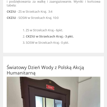
i podziękowania za walkę i zaangażowanie. Wyniki i końcowa
tabela:
CKZiU
- ZS w Strzelcach Kraj. 3:4
CKZiU
- SOSW w Strzelcach Kraj. 10:0
ZS w Strzelcach Kraj.- 6pkt.
CKZiU w Strzelcach Kraj.- 3 pkt.
SOSW w Strzelcach Kraj.- 0 pkt.
Światowy Dzień Wody z Polską Akcją
Humanitarną