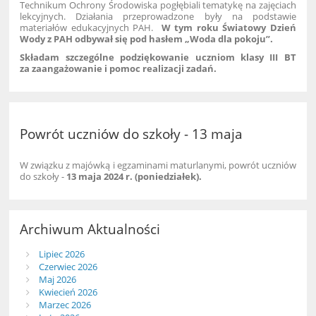
Technikum Ochrony Środowiska pogłębiali tematykę na zajęciach
lekcyjnych. Działania przeprowadzone były na podstawie
materiałów edukacyjnych PAH.
W tym roku Światowy Dzień
Wody z PAH odbywał się pod hasłem „Woda dla pokoju”.
Składam szczególne podziękowanie uczniom klasy III BT
za zaangażowanie i pomoc realizacji zadań.
Powrót uczniów do szkoły - 13 maja
W związku z majówką i egzaminami maturlanymi, powrót uczniów
do szkoły -
13 maja 2024 r. (poniedziałek).
Archiwum Aktualności
Lipiec 2026
Czerwiec 2026
Maj 2026
Kwiecień 2026
Marzec 2026